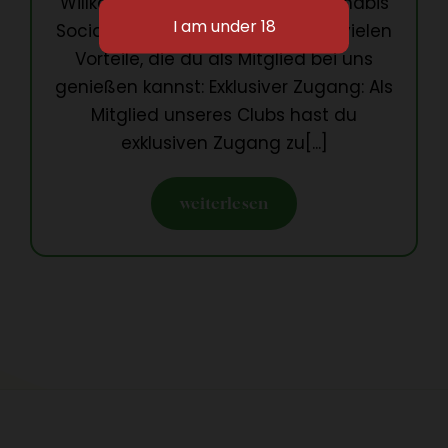
Willkommen in der Welt des Cannabis
Social Clubs! Hier sind einige der vielen
Vorteile, die du als Mitglied bei uns
genießen kannst: Exklusiver Zugang: Als
Mitglied unseres Clubs hast du
exklusiven Zugang zu[...]
weiterlesen