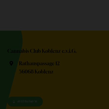
Cannabis Club Koblenz e.v.i.G.
Rathauspassage 12
56068 Koblenz
+49 157 814 940 56