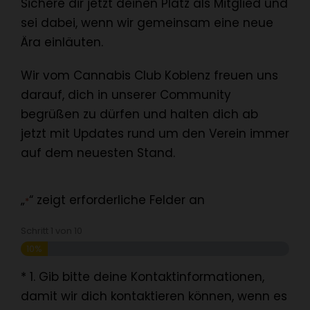
Sichere dir jetzt deinen Platz als Mitglied und
sei dabei, wenn wir gemeinsam eine neue
Ära einläuten.
Wir vom Cannabis Club Koblenz freuen uns
darauf, dich in unserer Community
begrüßen zu dürfen und halten dich ab
jetzt mit Updates rund um den Verein immer
auf dem neuesten Stand.
„
“ zeigt erforderliche Felder an
*
Schritt
1
von
10
10%
* 1. Gib bitte deine Kontaktinformationen,
damit wir dich kontaktieren können, wenn es