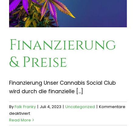
Finanzierung
& Preise
Finanzierung Unser Cannabis Social Club
wird durch die finanzielle [...]
By
Falk Franky
|
Juli 4, 2023
|
Uncategorized
|
Kommentare
für
deaktiviert
Finanzierung
Read More
&
Preise