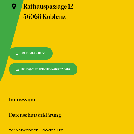
Rathauspassage 12
56068 Koblenz
+49 157 814 940 56
hello@cannabisclub-koblenz.com
Impressum
Datenschutzerklärung
Wir verwenden Cookies, um